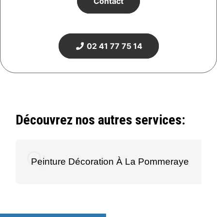
Contact
02 41 77 75 14
Découvrez nos autres services:
Peinture Décoration À La Pommeraye