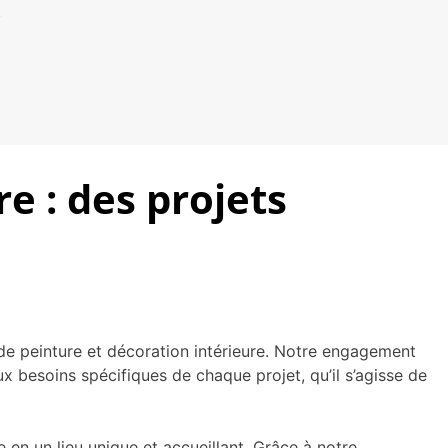
.
e : des projets
de peinture et décoration intérieure. Notre engagement
ux besoins spécifiques de chaque projet, qu’il s’agisse de
en un lieu unique et accueillant. Grâce à notre