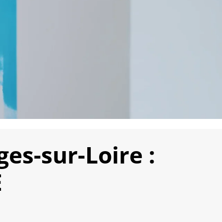
es-sur-Loire :
E