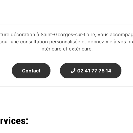
nture décoration à Saint-Georges-sur-Loire, vous accompa
r une consultation personnalisée et donnez vie à vos proj
intérieure et extérieure.
Contact
02 41 77 75 14
rvices: