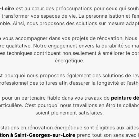
-Loire
est au cœur des préoccupations pour ceux qui souha
 transformer vos espaces de vie. La personnalisation et l’
ble. Ainsi, nous proposons des solutions sur mesure adapt
t de vous accompagner dans vos projets de rénovation. Nou
ure qualitative. Notre engagement envers la durabilité se 
 Ces techniques contribuent non seulement à améliorer le c
énergétique.
c’est pourquoi nous proposons également des solutions de r
ofessionnel des toitures afin d’assurer la longévité et l’es
 pour un partenaire fiable dans vos travaux de
peinture dé
ticulière. C’est pourquoi nous travaillons en étroite collab
soient pleinement satisfaites.
estations en rénovation énergétique sont éligibles aux aide
tion à Saint-Georges-sur-Loire
prend tout son sens avec 