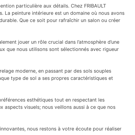
ttention particulière aux détails. Chez FRIBAULT
 La peinture intérieure est un domaine où nous avons
urable. Que ce soit pour rafraîchir un salon ou créer
alement jouer un rôle crucial dans l’atmosphère d’une
aux que nous utilisons sont sélectionnés avec rigueur
rrelage moderne, en passant par des sols souples
que type de sol a ses propres caractéristiques et
éférences esthétiques tout en respectant les
 aspects visuels; nous veillons aussi à ce que nos
innovantes, nous restons à votre écoute pour réaliser