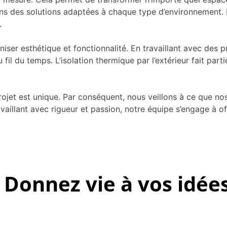
s des solutions adaptées à chaque type d’environnement. 
.
iser esthétique et fonctionnalité. En travaillant avec des 
 fil du temps. L’isolation thermique par l’extérieur fait par
jet est unique. Par conséquent, nous veillons à ce que nos
aillant avec rigueur et passion, notre équipe s’engage à offri
Donnez vie à vos idée