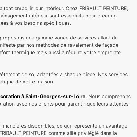
itent embellir leur intérieur. Chez FRIBAULT PEINTURE,
aménagement intérieur sont essentiels pour créer un
ées à vos besoins spécifiques.
s proposons une gamme variée de services allant du
manifeste par nos méthodes de ravalement de façade
onfort thermique mais aussi à réduire votre empreinte
evêtement de sol adaptées à chaque pièce. Nos services
thétique de votre maison.
coration à Saint-Georges-sur-Loire
. Nous comprenons
oration avec nos clients pour garantir que leurs attentes
s financières disponibles, ce qui représente un avantage
FRIBAULT PEINTURE comme allié privilégié dans la