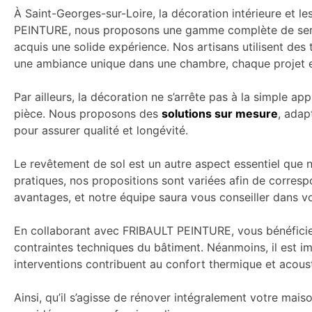
À Saint-Georges-sur-Loire, la décoration intérieure et le
PEINTURE, nous proposons une gamme complète de servic
acquis une solide expérience. Nos artisans utilisent des
une ambiance unique dans une chambre, chaque projet e
Par ailleurs, la décoration ne s’arrête pas à la simple a
pièce. Nous proposons des
solutions sur mesure
, adap
pour assurer qualité et longévité.
Le revêtement de sol est un autre aspect essentiel que 
pratiques, nos propositions sont variées afin de corres
avantages, et notre équipe saura vous conseiller dans v
En collaborant avec FRIBAULT PEINTURE, vous bénéficie
contraintes techniques du bâtiment. Néanmoins, il est i
interventions contribuent au confort thermique et acous
Ainsi, qu’il s’agisse de rénover intégralement votre ma