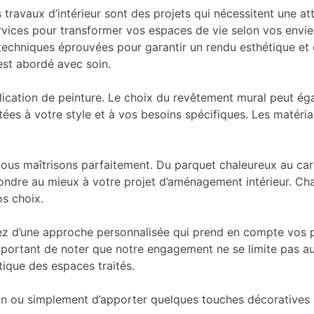
s travaux d’intérieur sont des projets qui nécessitent une a
es pour transformer vos espaces de vie selon vos envies.
 techniques éprouvées pour garantir un rendu esthétique et d
st abordé avec soin.
pplication de peinture. Le choix du revêtement mural peut ég
tées à votre style et à vos besoins spécifiques. Les matéri
nous maîtrisons parfaitement. Du parquet chaleureux au ca
pondre au mieux à votre projet d’aménagement intérieur. Cha
os choix.
z d’une approche personnalisée qui prend en compte vos pr
mportant de noter que notre engagement ne se limite pas aux
tique des espaces traités.
ison ou simplement d’apporter quelques touches décoratives 