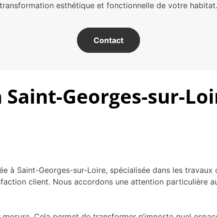
transformation esthétique et fonctionnelle de votre habitat
Contact
 Saint-Georges-sur-Loir
e à Saint-Georges-sur-Loire, spécialisée dans les travaux 
faction client. Nous accordons une attention particulière a
 mesure. Cela permet de transformer n’importe quel espace 