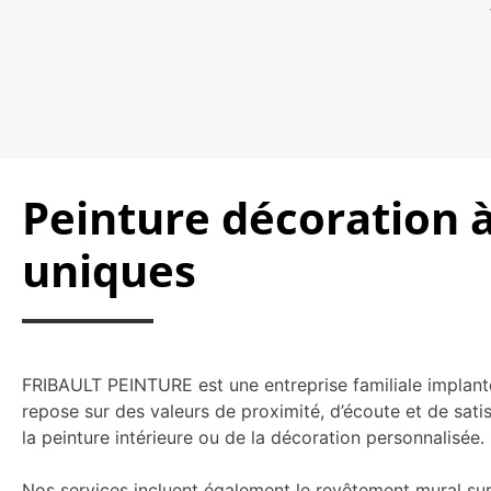
Peinture décoration à
uniques
FRIBAULT PEINTURE est une entreprise familiale implanté
repose sur des valeurs de proximité, d’écoute et de satis
la peinture intérieure ou de la décoration personnalisée.
Nos services incluent également le revêtement mural sur