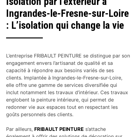
Isolation par l’extérieur à
Ingrandes-le-Fresne-sur-Loire
: L’isolation qui change la vie
L’entreprise FRIBAULT PEINTURE se distingue par son
engagement envers l’artisanat de qualité et sa
capacité à répondre aux besoins variés de ses
clients. Implantée à Ingrandes-le-Fresne-sur-Loire,
elle offre une gamme de services diversifiée qui
inclut notamment les travaux d’intérieur. Ces travaux
englobent la peinture intérieure, qui permet de
redonner vie aux espaces tout en respectant les
goûts personnels des clients.
Par ailleurs,
FRIBAULT PEINTURE
s’attache
également à offrir des solutions de décoration sur