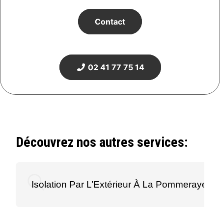
Contact
02 41 77 75 14
Découvrez nos autres services:
Isolation Par L’Extérieur À La Pommeraye