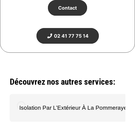
Contact
02 41 77 75 14
Découvrez nos autres services:
Isolation Par L’Extérieur À La Pommeraye